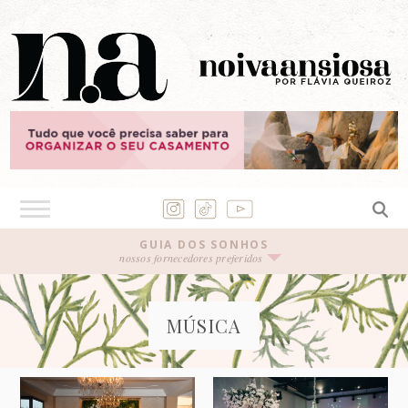
GUIA DOS SONHOS
nossos fornecedores preferidos
MÚSICA