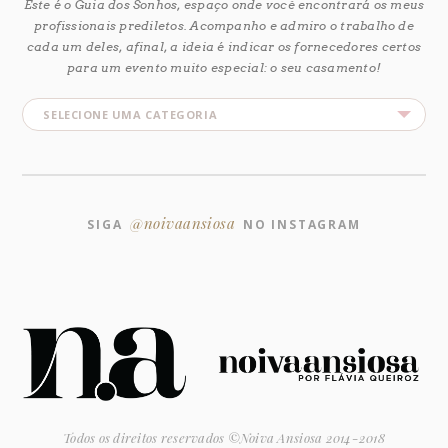
Este é o Guia dos Sonhos, espaço onde você encontrará os meus
profissionais prediletos. Acompanho e admiro o trabalho de
cada um deles, afinal, a ideia é indicar os fornecedores certos
para um evento muito especial: o seu casamento!
@noivaansiosa
SIGA
NO INSTAGRAM
Todos os direitos reservados ©Noiva Ansiosa 2014-2018