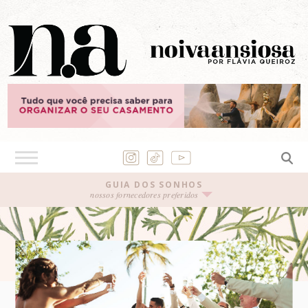
GUIA DOS SONHOS
nossos fornecedores preferidos