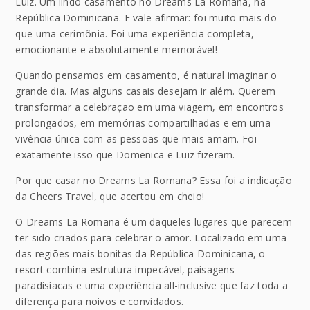
Luiz. Um lindo casamento no Dreams La Romana, na
República Dominicana. E vale afirmar: foi muito mais do
que uma cerimônia. Foi uma experiência completa,
emocionante e absolutamente memorável!
Quando pensamos em casamento, é natural imaginar o
grande dia. Mas alguns casais desejam ir além. Querem
transformar a celebração em uma viagem, em encontros
prolongados, em memórias compartilhadas e em uma
vivência única com as pessoas que mais amam. Foi
exatamente isso que Domenica e Luiz fizeram.
Por que casar no Dreams La Romana? Essa foi a indicação
da Cheers Travel, que acertou em cheio!
O Dreams La Romana é um daqueles lugares que parecem
ter sido criados para celebrar o amor. Localizado em uma
das regiões mais bonitas da República Dominicana, o
resort combina estrutura impecável, paisagens
paradisíacas e uma experiência all-inclusive que faz toda a
diferença para noivos e convidados.