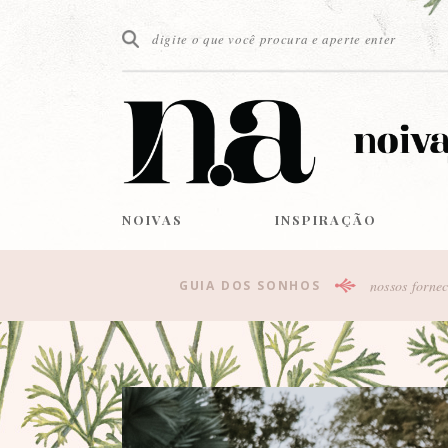
NOIVAS
INSPIRAÇÃO
nossos fornec
GUIA DOS SONHOS