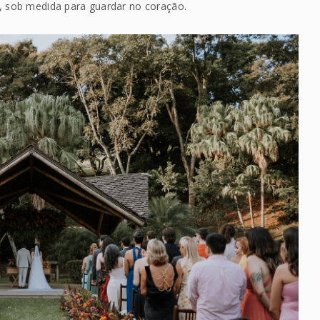
 sob medida para guardar no coração.