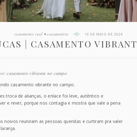
casamento real
•
casamentos
10 DE MAIO DE 2024
LUCAS | CASAMENTO VIBRAN
mor: casamento vibrante no campo
lindo casamento vibrante no campo.
 troca de alianças, o enlace foi leve, autêntico e
ver e rever, porque nos contagia e mostra que vale a pena
s noivos reuniram as pessoas queridas e curtiram pra valer
laranja.