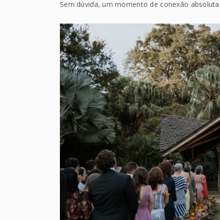
Sem dúvida, um momento de conexão absoluta,