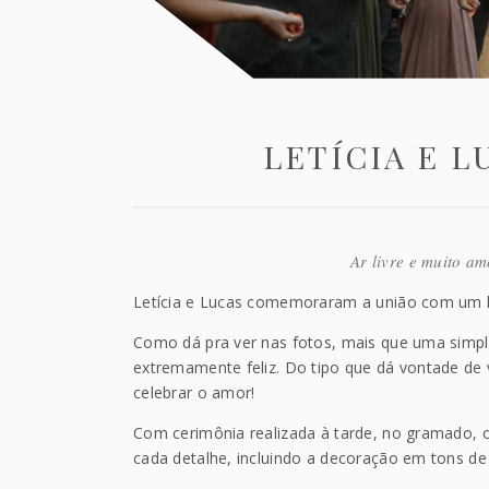
LETÍCIA E 
Ar livre e muito a
Letícia e Lucas comemoraram a união com um 
Como dá pra ver nas fotos, mais que uma simples
extremamente feliz. Do tipo que dá vontade de 
celebrar o amor!
Com cerimônia realizada à tarde, no gramado, o
cada detalhe, incluindo a decoração em tons de 