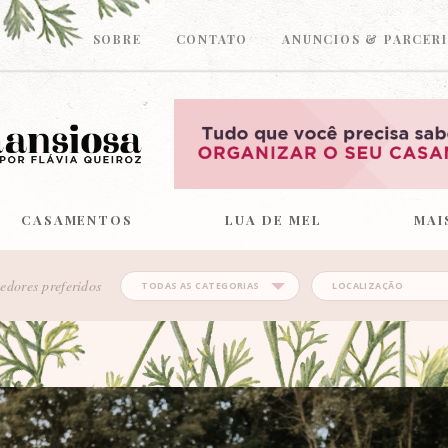
SOBRE
CONTATO
ANUNCIOS & PARCERI
CASAMENTOS
LUA DE MEL
MAI
edores preferidos