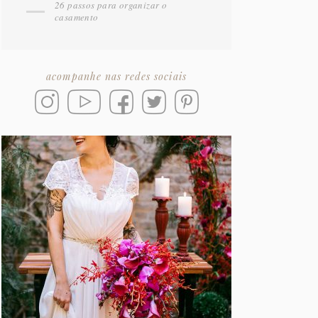
26 passos para organizar o
casamento
acompanhe nas redes sociais