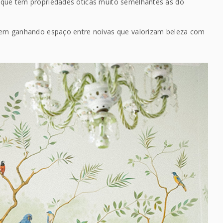
 que tem propriedades óticas muito semelhantes às do
vem ganhando espaço entre noivas que valorizam beleza com