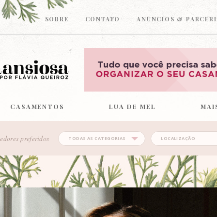
SOBRE
CONTATO
ANUNCIOS & PARCERI
CASAMENTOS
LUA DE MEL
MAI
edores preferidos