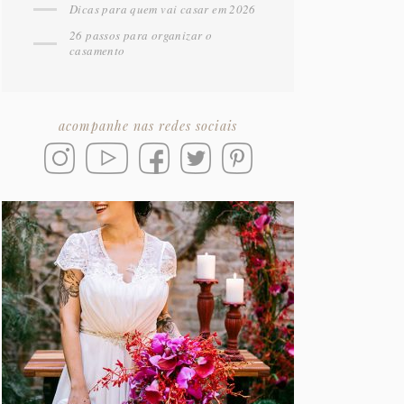
Dicas para quem vai casar em 2026
26 passos para organizar o
casamento
acompanhe nas redes sociais