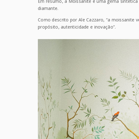
Em resumo, a Moissanite é uma gema sintética
diamante.
Como descrito por Ale Cazzaro, “a moissanite 
propósito, autenticidade e inovação”.