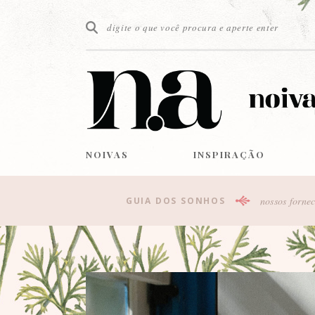
NOIVAS
INSPIRAÇÃO
nossos fornec
GUIA DOS SONHOS