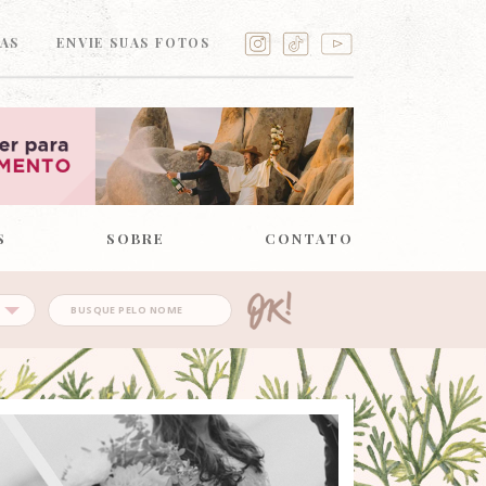
AS
ENVIE SUAS FOTOS
S
SOBRE
CONTATO