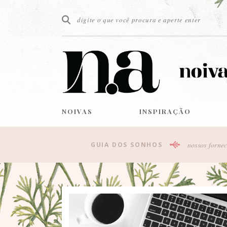
NOIVAS
INSPIRAÇÃO
nossos fornec
GUIA DOS SONHOS