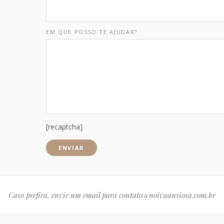
EM QUE POSSO TE AJUDAR?
[recaptcha]
Caso prefira, envie um email para
contato@noivaansiosa.com.br