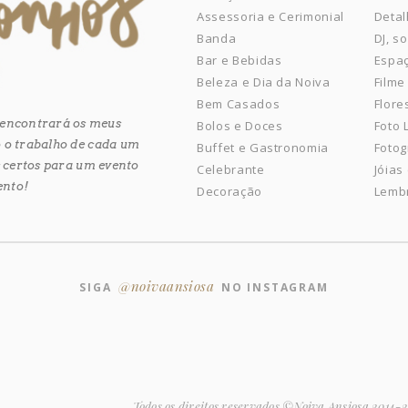
Assessoria e Cerimonial
Detal
Banda
DJ, s
Bar e Bebidas
Espaç
Beleza e Dia da Noiva
Filme
Bem Casados
Flore
ê encontrará os meus
Bolos e Doces
Foto
 o trabalho de cada um
Buffet e Gastronomia
Fotog
es certos para um evento
Celebrante
Jóias
ento!
Decoração
Lemb
@noivaansiosa
SIGA
NO INSTAGRAM
Todos os direitos reservados ©Noiva Ansiosa 2014-