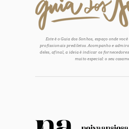
Este é o Guia dos Sonhos, espaço onde voc
profissionais prediletos. Acompanho e admiro
deles, afinal, a ideia é indicar os fornecedor
muito especial: o seu casam