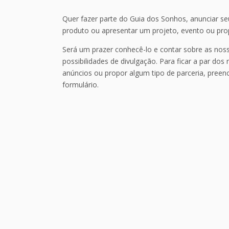
Quer fazer parte do Guia dos Sonhos, anunciar se
produto ou apresentar um projeto, evento ou pro
Será um prazer conhecê-lo e contar sobre as nos
possibilidades de divulgação. Para ficar a par dos
anúncios ou propor algum tipo de parceria, preen
formulário.