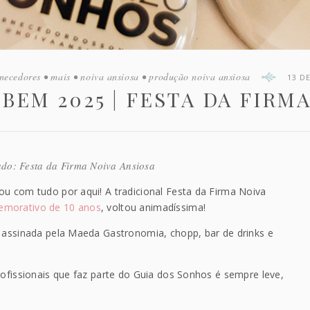
rnecedores
•
mais
•
noiva ansiosa
•
produção noiva ansiosa
13 D
BEM 2025 | FESTA DA FIRMA
do: Festa da Firma Noiva Ansiosa
ou com tudo por aqui! A tradicional Festa da Firma Noiva
emorativo de 10 anos
, voltou animadíssima!
a assinada pela Maeda Gastronomia, chopp, bar de drinks e
rofissionais que faz parte do Guia dos Sonhos é sempre leve,