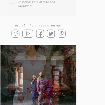
26 passos para organizar o
casamento
acompanhe nas redes sociais