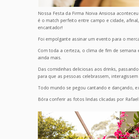
Nossa Festa da Firma Noiva Ansiosa aconteceu
é o match perfeito entre campo e cidade, afina
encantador!
Foi empolgante assinar um evento para o merca
Com toda a certeza, o clima de fim de semana 
ainda mais.
Das comidinhas deliciosas aos drinks, passan
para que as pessoas celebrassem, interagisse
Todo mundo se pegou cantando e dançando, ex
Bóra conferir as fotos lindas clicadas por Rafael