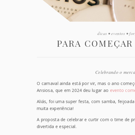
dicas
•
eventos
•
fo
PARA COMEÇAR 
Celebrando o merca
O carnaval ainda está por vir, mas o ano começ
Ansiosa, que em 2024 deu lugar ao
evento com
Aliás, foi uma super festa, com samba, feijoad
muita experiência!
A proposta de celebrar e curtir com o time de p
divertida e especial.