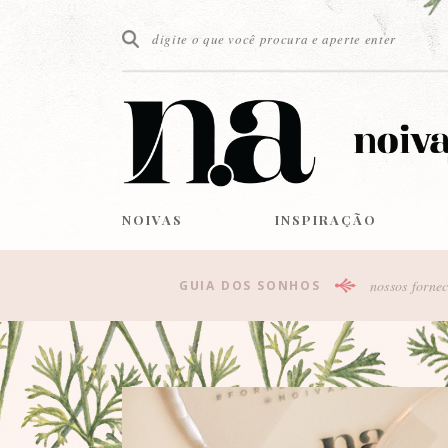
NOIVAS
INSPIRAÇÃO
nossos fornec
GUIA DOS SONHOS