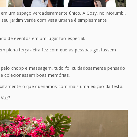
 em um espaço verdadeiramente único. A Cosy, no Morumbi,
l, seu jardim verde com vista urbana é simplesmente
do de eventos em um lugar tão especial.
em plena terça-feira fez com que as pessoas gostassem
do pelo chopp e massagem, tudo foi cuidadosamente pensado
m e colecionassem boas memórias.
atamente o que queríamos com mais uma edição da festa.
 Vaz?