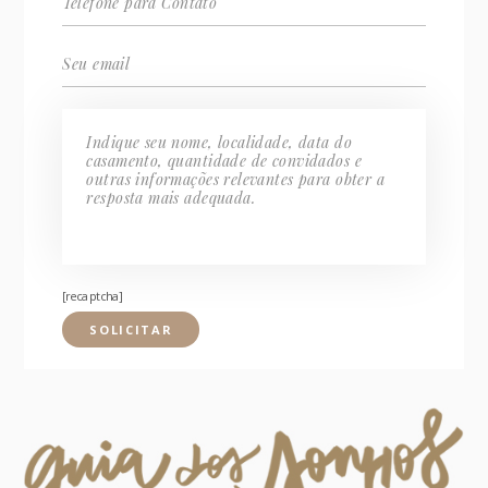
[recaptcha]