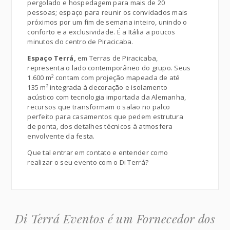
pergolado e hospedagem para mais de 20
pessoas; espaço para reunir os convidados mais
próximos por um fim de semana inteiro, unindo o
conforto e a exclusividade. É a Itália a poucos
minutos do centro de Piracicaba.
Espaço Terrá,
em Terras de Piracicaba,
representa o lado contemporâneo do grupo. Seus
1.600 m² contam com projeção mapeada de até
135 m² integrada à decoração e isolamento
acústico com tecnologia importada da Alemanha,
recursos que transformam o salão no palco
perfeito para casamentos que pedem estrutura
de ponta, dos detalhes técnicos à atmosfera
envolvente da festa.
Que tal entrar em contato e entender como
realizar o seu evento com o Di Terrá?
Di Terrá Eventos é um Fornecedor dos