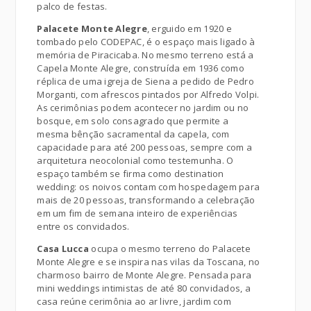
palco de festas.
Palacete Monte Alegre
, erguido em 1920 e
tombado pelo CODEPAC, é o espaço mais ligado à
memória de Piracicaba. No mesmo terreno está a
Capela Monte Alegre, construída em 1936 como
réplica de uma igreja de Siena a pedido de Pedro
Morganti, com afrescos pintados por Alfredo Volpi.
As cerimônias podem acontecer no jardim ou no
bosque, em solo consagrado que permite a
mesma bênção sacramental da capela, com
capacidade para até 200 pessoas, sempre com a
arquitetura neocolonial como testemunha. O
espaço também se firma como destination
wedding: os noivos contam com hospedagem para
mais de 20 pessoas, transformando a celebração
em um fim de semana inteiro de experiências
entre os convidados.
Casa Lucca
ocupa o mesmo terreno do Palacete
Monte Alegre e se inspira nas vilas da Toscana, no
charmoso bairro de Monte Alegre. Pensada para
mini weddings intimistas de até 80 convidados, a
casa reúne cerimônia ao ar livre, jardim com