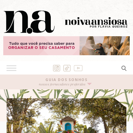
GUIA DOS SONHOS
nossos fornecedores preferidos