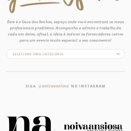
Este é o Guia dos Sonhos, espaço onde você encontrará os meus
profissionais prediletos. Acompanho e admiro o trabalho de
cada um deles, afinal, a ideia é indicar os fornecedores certos
para um evento muito especial: o seu casamento!
@noivaansiosa
SIGA
NO INSTAGRAM