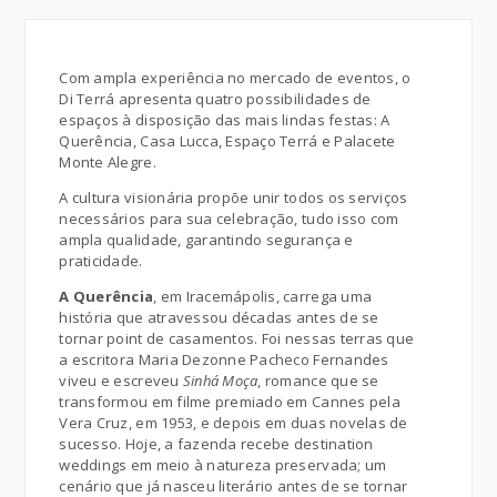
Com ampla experiência no mercado de eventos, o
Di Terrá apresenta quatro possibilidades de
espaços à disposição das mais lindas festas: A
Querência, Casa Lucca, Espaço Terrá e Palacete
Monte Alegre.
A cultura visionária propõe unir todos os serviços
necessários para sua celebração, tudo isso com
ampla qualidade, garantindo segurança e
praticidade.
A Querência
, em Iracemápolis, carrega uma
história que atravessou décadas antes de se
tornar point de casamentos. Foi nessas terras que
a escritora Maria Dezonne Pacheco Fernandes
viveu e escreveu
Sinhá Moça
, romance que se
transformou em filme premiado em Cannes pela
Vera Cruz, em 1953, e depois em duas novelas de
sucesso. Hoje, a fazenda recebe destination
weddings em meio à natureza preservada; um
cenário que já nasceu literário antes de se tornar