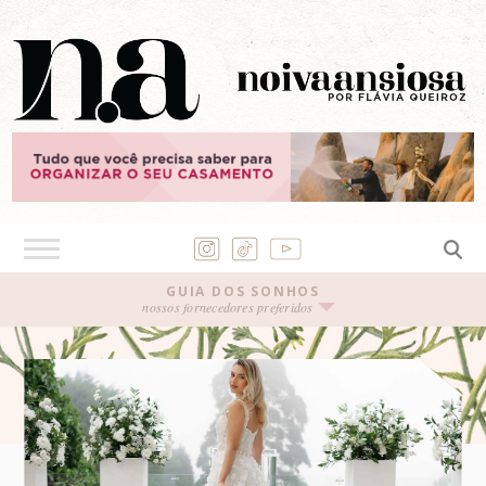
GUIA DOS SONHOS
nossos fornecedores preferidos