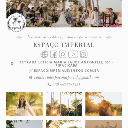
destination wedding
,
espaços para eventos
ESPAÇO IMPERIAL
ESTRADA LETÍCIA MARIA LAUDE ANTONELLI, 351 -
PIRACICABA
ESPACOIMPERIALEVENTOS.COM.BR
comercialespacoimperial@gmail.com
(19) 99777-1324