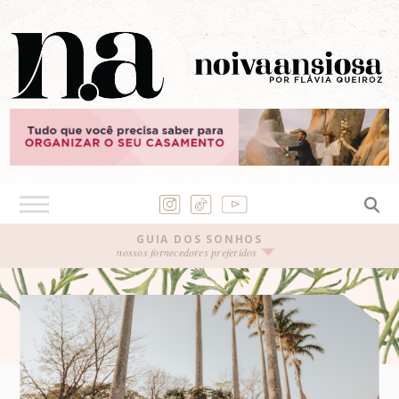
GUIA DOS SONHOS
nossos fornecedores preferidos