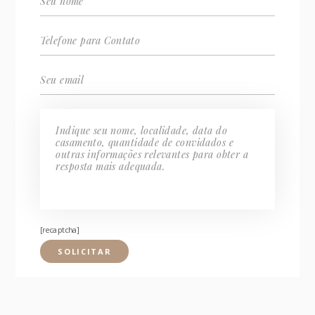
[recaptcha]