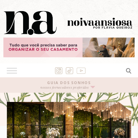
GUIA DOS SONHOS
nossos fornecedores preferidos