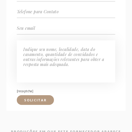
[recaptcha]
PRODUÇÕES EM QUE ESTE FORNECEDOR APARECE