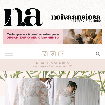
GUIA DOS SONHOS
nossos fornecedores preferidos