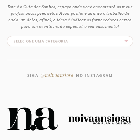
Este é o Guia dos Sonhos, espaço onde você encontrará os meus
profissionais prediletos. Acompanho e admiro o trabalho de
cada um deles, afinal, a ideia é indicar os fornecedores certos
para um evento muito especial: o seu casamento!
@noivaansiosa
SIGA
NO INSTAGRAM