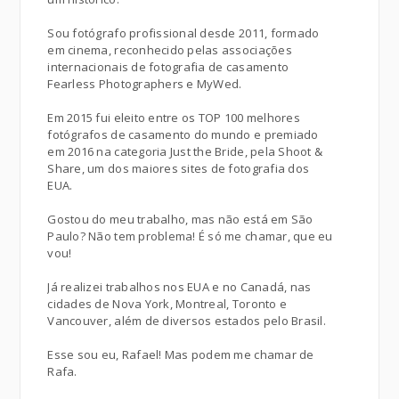
Sou fotógrafo profissional desde 2011, formado
em cinema, reconhecido pelas associações
internacionais de fotografia de casamento
Fearless Photographers e MyWed.
Em 2015 fui eleito entre os TOP 100 melhores
fotógrafos de casamento do mundo e premiado
em 2016 na categoria Just the Bride, pela Shoot &
Share, um dos maiores sites de fotografia dos
EUA.
Gostou do meu trabalho, mas não está em São
Paulo? Não tem problema! É só me chamar, que eu
vou!
Já realizei trabalhos nos EUA e no Canadá, nas
cidades de Nova York, Montreal, Toronto e
Vancouver, além de diversos estados pelo Brasil.
Esse sou eu, Rafael! Mas podem me chamar de
Rafa.