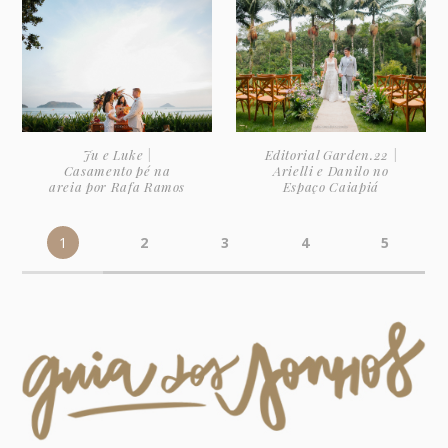
Ju e Luke |
Editorial Garden.22 |
Casamento pé na
Arielli e Danilo no
areia por Rafa Ramos
Espaço Caiapiá
1
2
3
4
5