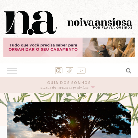
GUIA DOS SONHOS
nossos fornecedores preferidos