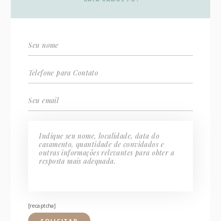
[recaptcha]