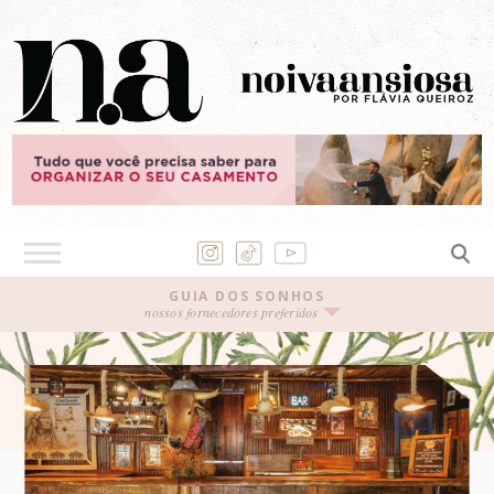
GUIA DOS SONHOS
nossos fornecedores preferidos