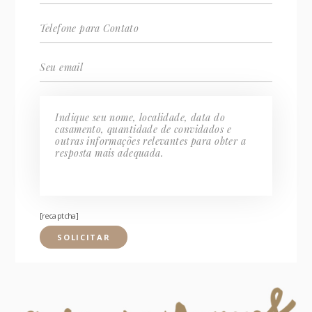
[recaptcha]