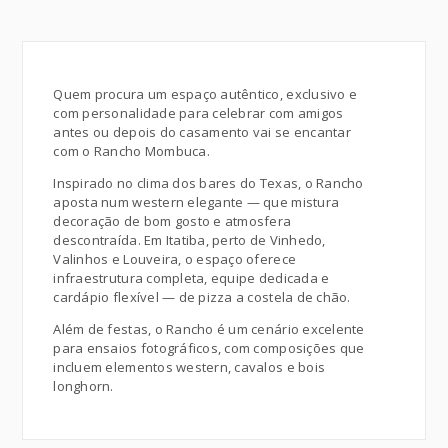
Quem procura um espaço autêntico, exclusivo e
com personalidade para celebrar com amigos
antes ou depois do casamento vai se encantar
com o Rancho Mombuca.
Inspirado no clima dos bares do Texas, o Rancho
aposta num western elegante — que mistura
decoração de bom gosto e atmosfera
descontraída. Em Itatiba, perto de Vinhedo,
Valinhos e Louveira, o espaço oferece
infraestrutura completa, equipe dedicada e
cardápio flexível — de pizza a costela de chão.
Além de festas, o Rancho é um cenário excelente
para ensaios fotográficos, com composições que
incluem elementos western, cavalos e bois
longhorn.