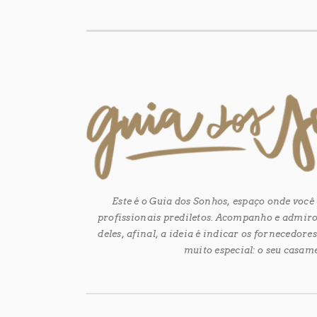
Este é o Guia dos Sonhos, espaço onde voc
profissionais prediletos. Acompanho e admiro
deles, afinal, a ideia é indicar os fornecedor
muito especial: o seu casam