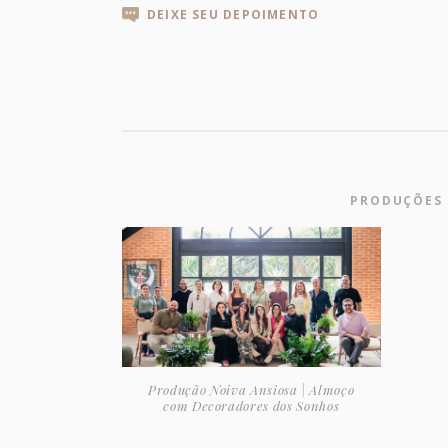
DEIXE SEU DEPOIMENTO
PRODUÇÕES 
Produção Noiva Ansiosa | Almoço
com Decoradores dos Sonhos