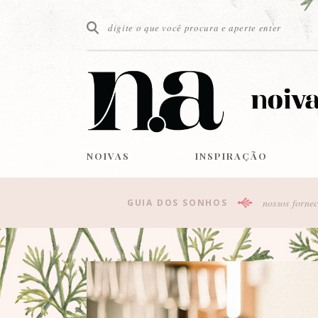
NOIVAS
INSPIRAÇÃO
nossos fornec
GUIA DOS SONHOS