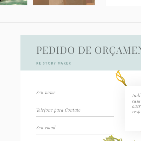
sua forma ma
PEDIDO DE ORÇAME