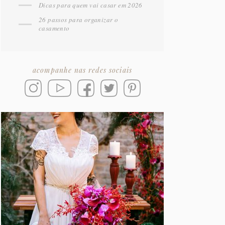
Dicas para quem vai casar em 2026
26 passos para organizar o
casamento
acompanhe nas redes sociais