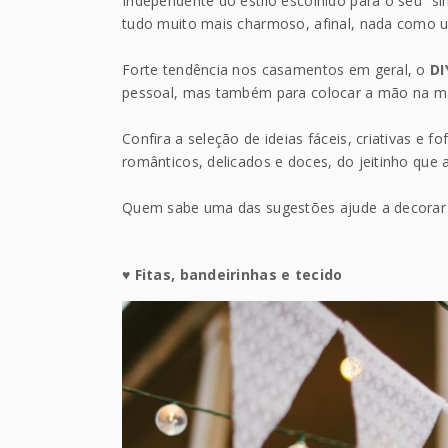
Independente do estilo escolhido para o seu “si
tudo muito mais charmoso, afinal, nada como u
Forte tendência nos casamentos em geral, o
DI
pessoal, mas também para colocar a mão na ma
Confira a seleção de ideias fáceis, criativas e 
românticos, delicados e doces, do jeitinho que 
Quem sabe uma das sugestões ajude a decorar e
.
♥ Fitas, bandeirinhas e tecido