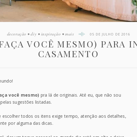
decoração
•
diy
•
inspiração
•
mais
05 DE JULHO DE 2016
 (FAÇA VOCÊ MESMO) PARA
CASAMENTO
 mundo!
faça você mesmo)
pra lá de originais. Até eu, que não sou
pelas sugestões listadas.
escolher todos os itens exige tempo, atenção aos detalhes,
nte por alguma das dicas.