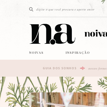
NOIVAS
INSPIRAÇÃO
nossos fornec
GUIA DOS SONHOS