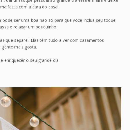
m”, dar um toque pessoal ao grande dia está em alta e deixa
ma festa com a cara do casal.
Y
pode ser uma boa não só para que você inclua seu toque
ssa e relaxar um pouquinho.
fofas que separei. Elas têm tudo a ver com casamentos
a gente mais gosta.
 enriquecer o seu grande dia.