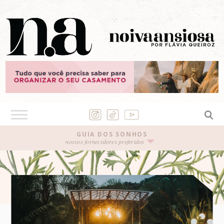
GUIA DOS SONHOS
nossos fornecedores preferidos