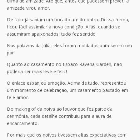
clima de amizade. Até que, antes que pudessem prever, a
amizade virou amor.
De fato já sabiam um bocado um do outro. Dessa forma,
ficou fácil assimilar a nova condição. Aliás, quando se
assumiram apaixonados, tudo fez sentido.
Nas palavras da Julia, eles foram moldados para serem um
par.
Quanto ao casamento no Espaço Ravena Garden, não
poderia ser mais leve e feliz!
O enlace esbanjou emoção. Acima de tudo, representou
um momento de celebração, um casamento pautado em
fé e amor.
Do making of da noiva ao louvor que fez parte da
cerimônia, cada detalhe contribuiu para a aura de
encantamento.
Por mais que os noivos tivessem altas expectativas com