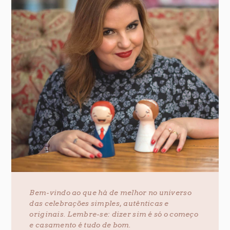
Bem-vindo ao que há de melhor no universo
das celebrações simples, autênticas e
originais. Lembre-se: dizer sim é só o começo
e casamento é tudo de bom.