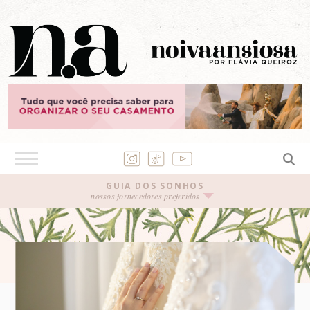
GUIA DOS SONHOS
nossos fornecedores preferidos