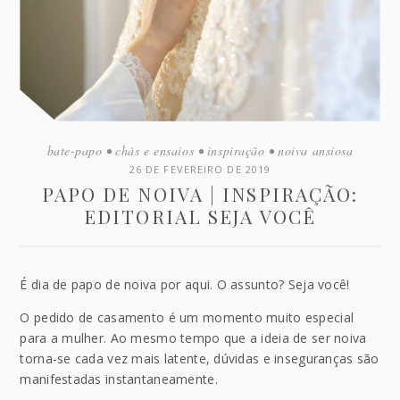
bate-papo
•
chás e ensaios
•
inspiração
•
noiva ansiosa
26 DE FEVEREIRO DE 2019
PAPO DE NOIVA | INSPIRAÇÃO:
EDITORIAL SEJA VOCÊ
É dia de papo de noiva por aqui. O assunto? Seja você!
O pedido de casamento é um momento muito especial
para a mulher. Ao mesmo tempo que a ideia de ser noiva
torna-se cada vez mais latente, dúvidas e inseguranças são
manifestadas instantaneamente.