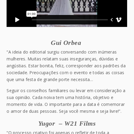
Gui Orbea
“A ideia do editorial surgiu conversando com inúmeras
mulheres. Muitas relatam suas inseguranças, dúvidas e
angústias. Estar bonita, feliz, corresponder aos padrões da
sociedade. Preocupações com o evento e todas as coisas
que uma festa de grande porte necessita…
Seguir os conselhos familiares ou levar em consideração a
sua opinião. Cada noiva tem uma história, objetivo e
momento de vida. O importante para a data é comemorar
o amor de duas pessoas. Seja você mesma e seja livre!”.
Yugor – W21 Films
“O processo criativo foi apenas o refletir de toda a