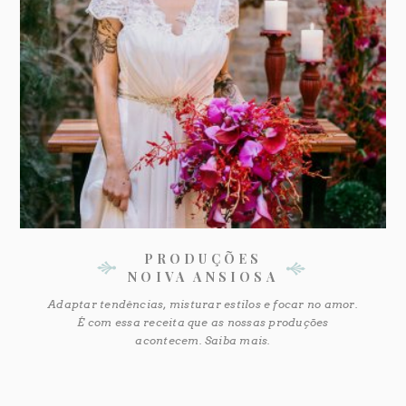
PRODUÇÕES
NOIVA ANSIOSA
Adaptar tendências, misturar estilos e focar no amor.
É com essa receita que as nossas produções
acontecem. Saiba mais.