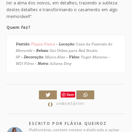
ter a alma dos noivos, em detalhes, trazendo a sutileza
destes detalhes e transformando o casamento em algo
memorável!”.
Quem fez?
Vestido:
Flayza Vieira
•
Locação:
Casa da Fazenda do
Morumbi •
Beleza:
Gui Orbea para Red Studio
SP •
Decoração:
Maico Alex •
Vídeo:
Yugor Maruno –
W21 Films •
Noiva:
Juliana Emy
Save
0
comentários
ESCRITO POR FLÁVIA QUEIROZ
Publicitária, content creator e dedicada a ações