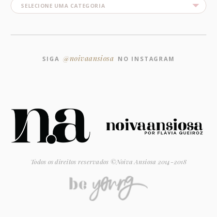
@noivaansiosa
SIGA
NO INSTAGRAM
Todos os direitos reservados ©Noiva Ansiosa 2014-2018