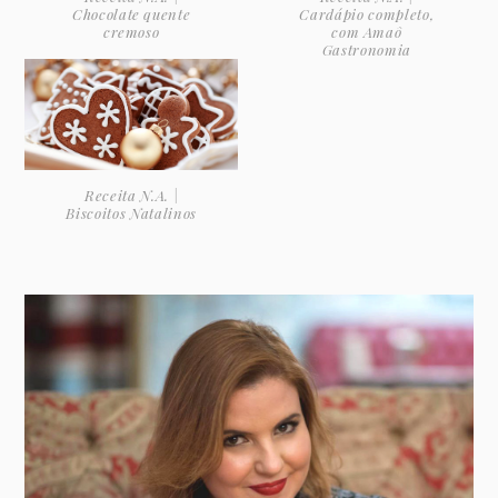
Chocolate quente
Cardápio completo,
cremoso
com Amaô
Gastronomia
Receita N.A. |
Biscoitos Natalinos