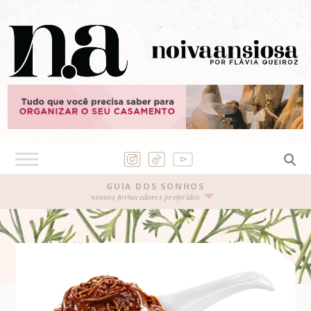
GUIA DOS SONHOS
nossos fornecedores preferidos