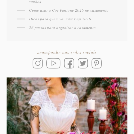
sonhos
Como usar a Cor Pantone 2026 no casamento
Dicas para quem vai casar em 2026
26 passos para organizar o casamento
acompanhe nas redes sociais