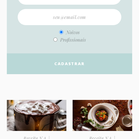
Noivos
Profissionais
Receita N.A. |
Receita N.A. |