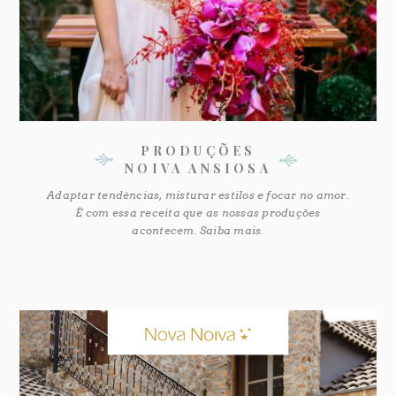
PRODUÇÕES
NOIVA ANSIOSA
Adaptar tendências, misturar estilos e focar no amor.
É com essa receita que as nossas produções
acontecem. Saiba mais.