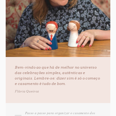
Bem-vindo ao que há de melhor no universo
das celebrações simples, autênticas e
originais. Lembre-se: dizer sim é só o começo
e casamento é tudo de bom.
Flávia Queiroz
Passo a passo para organizar o casamento dos