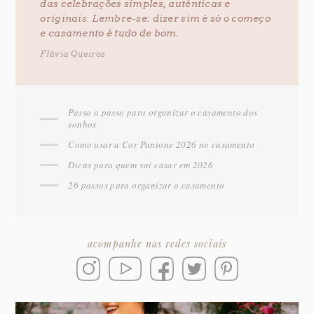
das celebrações simples, autênticas e
originais. Lembre-se: dizer sim é só o começo
e casamento é tudo de bom.
Flávia Queiroz
Passo a passo para organizar o casamento dos
sonhos
Como usar a Cor Pantone 2026 no casamento
Dicas para quem vai casar em 2026
26 passos para organizar o casamento
acompanhe nas redes sociais