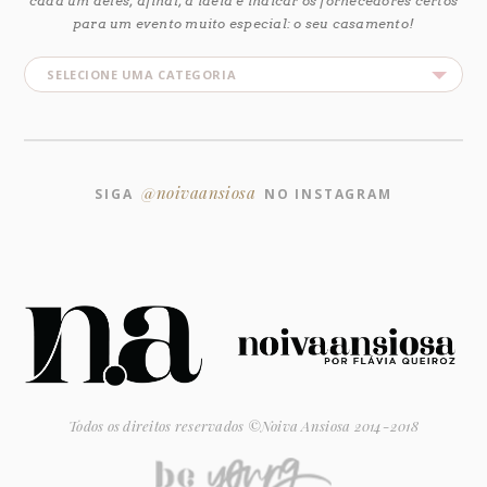
cada um deles, afinal, a ideia é indicar os fornecedores certos
para um evento muito especial: o seu casamento!
@noivaansiosa
SIGA
NO INSTAGRAM
Todos os direitos reservados ©Noiva Ansiosa 2014-2018