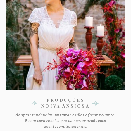
PRODUÇÕES
NOIVA ANSIOSA
Adaptar tendências, misturar estilos e focar no amor.
É com essa receita que as nossas produções
acontecem. Saiba mais.