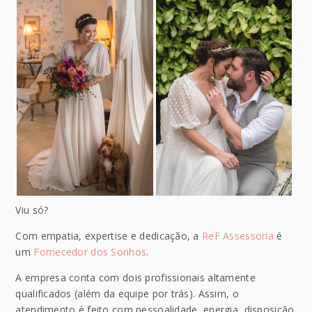
Viu só?
Com empatia, expertise e dedicação, a
ReF Assessoria
é
um
Fornecedor dos Sonhos
.
A empresa conta com dois profissionais altamente
qualificados (além da equipe por trás). Assim, o
atendimento é feito com pessoalidade, energia, disposição