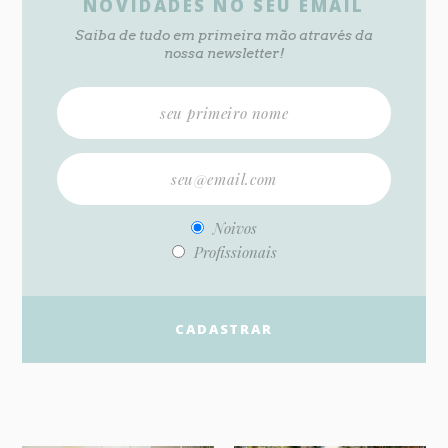
NOVIDADES NO SEU EMAIL
Saiba de tudo em primeira mão através da
nossa newsletter!
Noivos
Profissionais