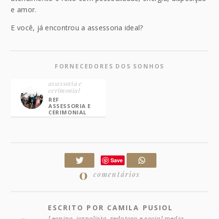
e amor.
E você, já encontrou a assessoria ideal?
FORNECEDORES DOS SONHOS
assessoria e
cerimonial
REF
ASSESSORIA E
CERIMONIAL
Save
0
comentários
ESCRITO POR CAMILA PUSIOL
Leonina, jornalista, redatora e social media.