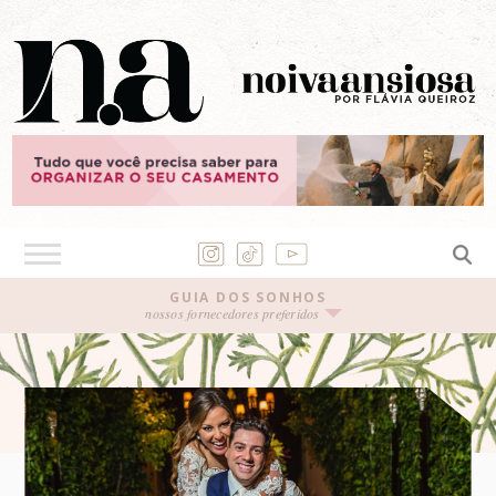
GUIA DOS SONHOS
nossos fornecedores preferidos