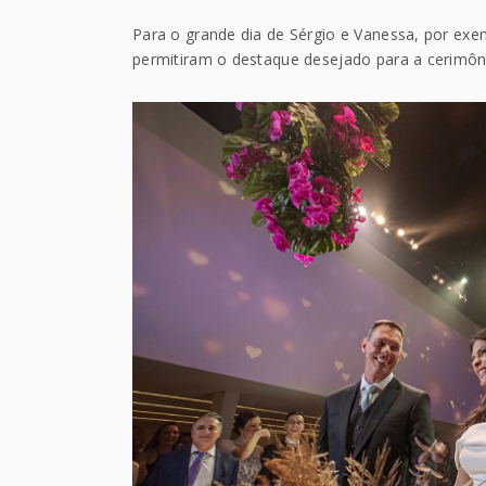
Para o grande dia de Sérgio e Vanessa, por exem
permitiram o destaque desejado para a cerimôn