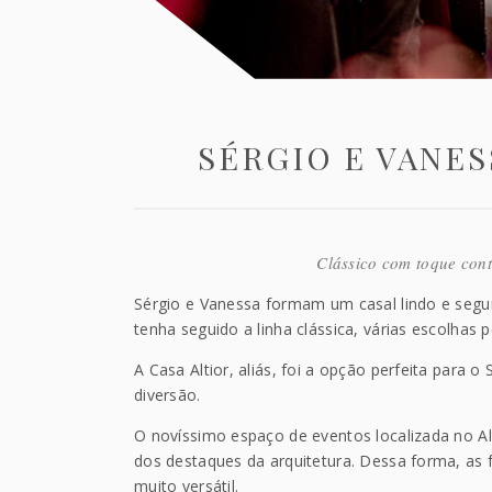
SÉRGIO E VANES
Clássico com toque con
Sérgio e Vanessa formam um casal lindo e segu
tenha seguido a linha clássica, várias escolha
A Casa Altior, aliás, foi a opção perfeita para 
diversão.
O novíssimo espaço de eventos localizada no Al
dos destaques da arquitetura. Dessa forma, a
muito versátil.