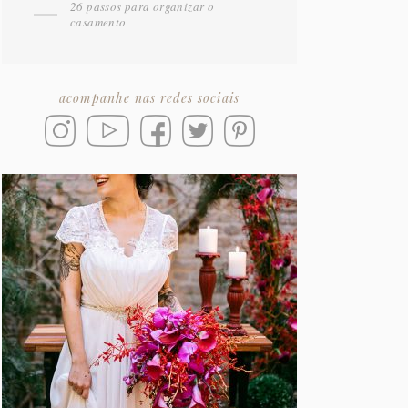
26 passos para organizar o
casamento
acompanhe nas redes sociais