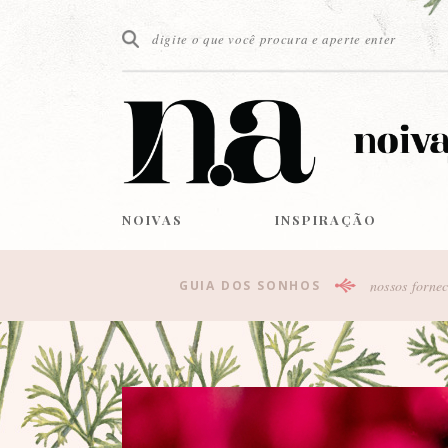
NOIVAS
INSPIRAÇÃO
nossos fornec
GUIA DOS SONHOS