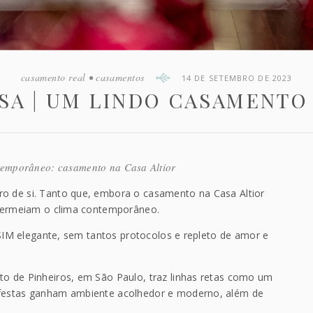
casamento real
•
casamentos
14 DE SETEMBRO DE 2023
SA | UM LINDO CASAMENTO
temporâneo: casamento na Casa Altior
ro de si. Tanto que, embora o casamento na Casa Altior
s permeiam o clima contemporâneo.
o SIM elegante, sem tantos protocolos e repleto de amor e
to de Pinheiros, em São Paulo, traz linhas retas como um
s festas ganham ambiente acolhedor e moderno, além de