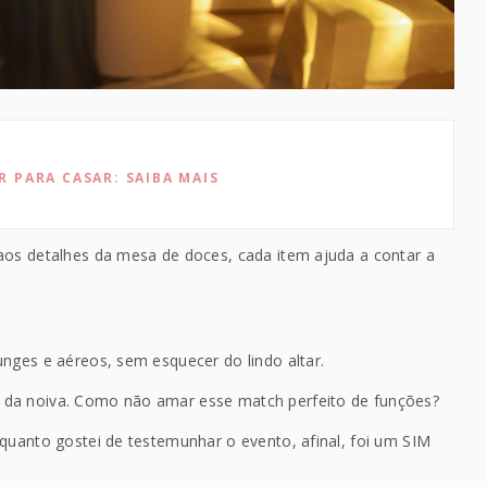
 PARA CASAR: SAIBA MAIS
aos detalhes da mesa de doces, cada item ajuda a contar a
nges e aéreos, sem esquecer do lindo altar.
 da noiva. Como não amar esse match perfeito de funções?
 quanto gostei de testemunhar o evento, afinal, foi um SIM