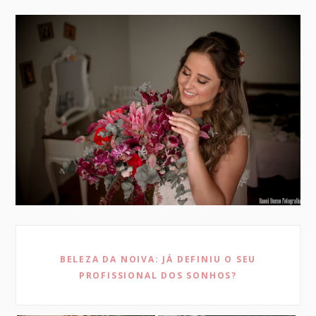
BELEZA DA NOIVA: JÁ DEFINIU O SEU
PROFISSIONAL DOS SONHOS?