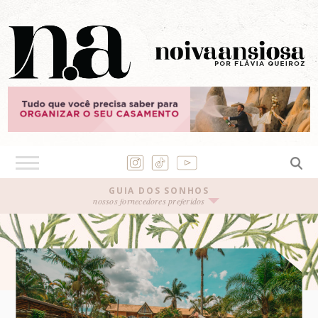
GUIA DOS SONHOS
nossos fornecedores preferidos