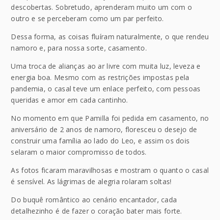
descobertas. Sobretudo, aprenderam muito um com o
outro e se perceberam como um par perfeito.
Dessa forma, as coisas fluíram naturalmente, o que rendeu
namoro e, para nossa sorte, casamento.
Uma troca de alianças ao ar livre com muita luz, leveza e
energia boa. Mesmo com as restrições impostas pela
pandemia, o casal teve um enlace perfeito, com pessoas
queridas e amor em cada cantinho.
No momento em que Pamilla foi pedida em casamento, no
aniversário de 2 anos de namoro, floresceu o desejo de
construir uma família ao lado do Leo, e assim os dois
selaram o maior compromisso de todos.
As fotos ficaram maravilhosas e mostram o quanto o casal
é sensível. As lágrimas de alegria rolaram soltas!
Do buquê romântico ao cenário encantador, cada
detalhezinho é de fazer o coração bater mais forte.