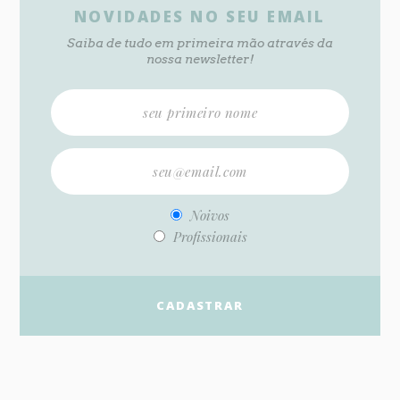
NOVIDADES NO SEU EMAIL
Saiba de tudo em primeira mão através da
nossa newsletter!
Noivos
Profissionais