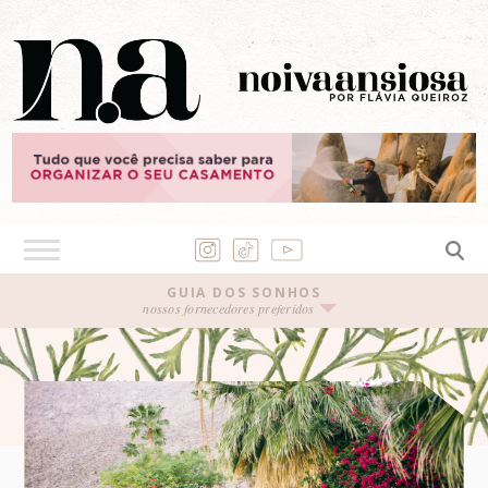
GUIA DOS SONHOS
nossos fornecedores preferidos