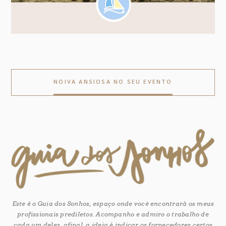
NOIVA ANSIOSA NO SEU EVENTO
Este é o Guia dos Sonhos, espaço onde você encontrará os meus
profissionais prediletos. Acompanho e admiro o trabalho de
cada um deles, afinal, a ideia é indicar os fornecedores certos