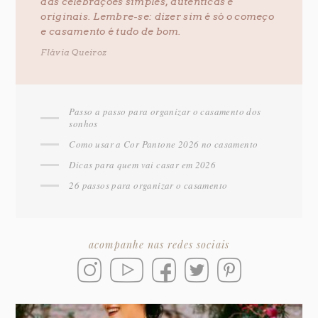
das celebrações simples, autênticas e
originais. Lembre-se: dizer sim é só o começo
e casamento é tudo de bom.
Flávia Queiroz
Passo a passo para organizar o casamento dos
sonhos
Como usar a Cor Pantone 2026 no casamento
Dicas para quem vai casar em 2026
26 passos para organizar o casamento
acompanhe nas redes sociais