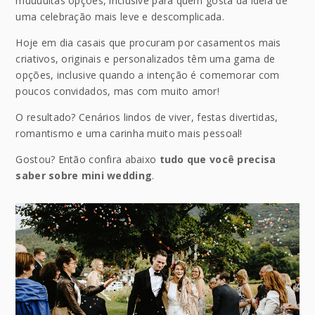
muuuuitas opções, inclusive para quem gosta da ideia de
uma celebração mais leve e descomplicada.
Hoje em dia casais que procuram por casamentos mais
criativos, originais e personalizados têm uma gama de
opções, inclusive quando a intenção é comemorar com
poucos convidados, mas com muito amor!
O resultado? Cenários lindos de viver, festas divertidas,
romantismo e uma carinha muito mais pessoal!
Gostou? Então confira abaixo
tudo que você precisa
saber sobre mini wedding
.