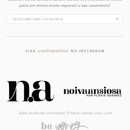
para um evento muito especial: o seu casamento!
@noivaansiosa
SIGA
NO INSTAGRAM
Todos os direitos reservados ©Noiva Ansiosa 2014-2018