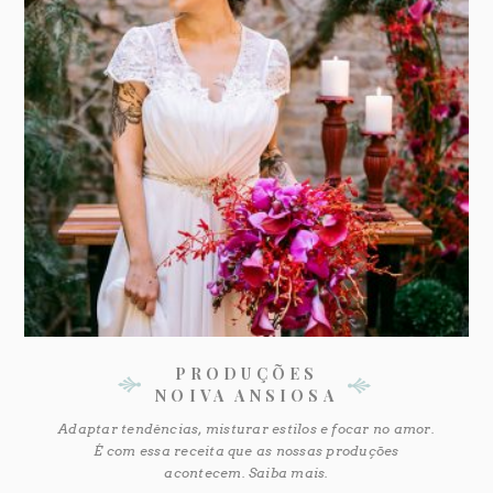
PRODUÇÕES
NOIVA ANSIOSA
Adaptar tendências, misturar estilos e focar no amor.
É com essa receita que as nossas produções
acontecem. Saiba mais.