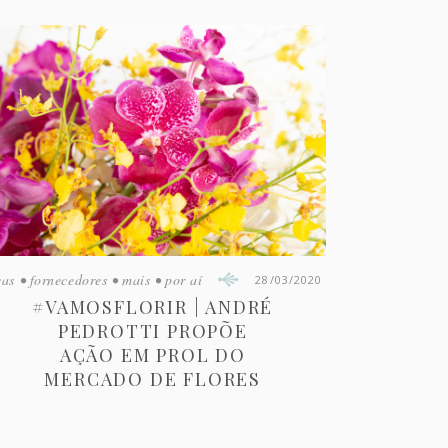
cas
•
fornecedores
•
mais
•
por aí
28/03/2020
#VAMOSFLORIR | ANDRÉ
PEDROTTI PROPÕE
AÇÃO EM PROL DO
MERCADO DE FLORES