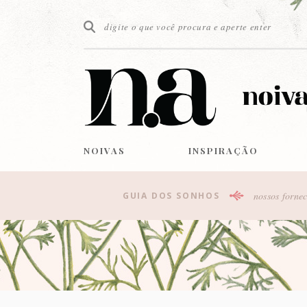
NOIVAS
INSPIRAÇÃO
nossos fornec
GUIA DOS SONHOS