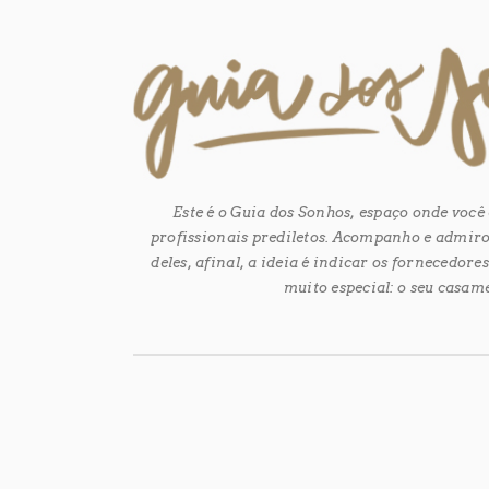
Este é o Guia dos Sonhos, espaço onde voc
profissionais prediletos. Acompanho e admiro
deles, afinal, a ideia é indicar os fornecedor
muito especial: o seu casam