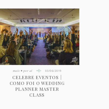
mais
•
por aí
03/06/2019
CELEBRE EVENTOS |
COMO FOI O WEDDING
PLANNER MASTER
CLASS