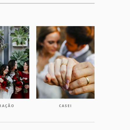
IRAÇÃO
CASEI