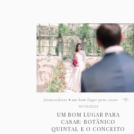
fornecedores
•
um bom lugar para casar
10/10/2023
UM BOM LUGAR PARA
CASAR: BOTÂNICO
QUINTAL E O CONCEITO