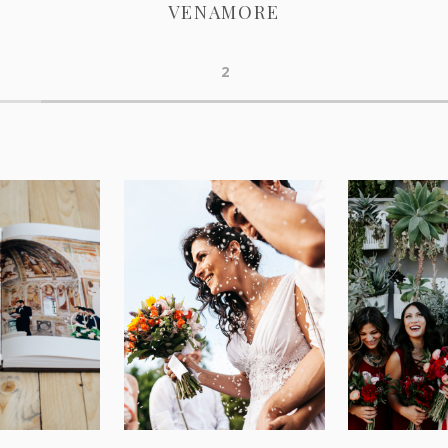
VENAMORE
2