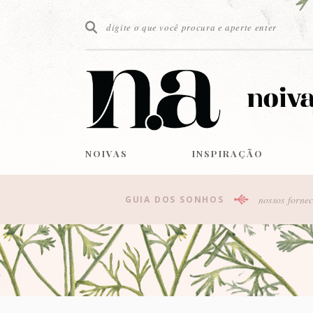
NOIVAS
INSPIRAÇÃO
nossos fornec
GUIA DOS SONHOS