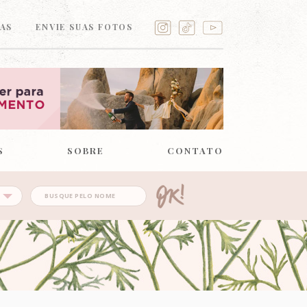
AS
ENVIE SUAS FOTOS
S
SOBRE
CONTATO