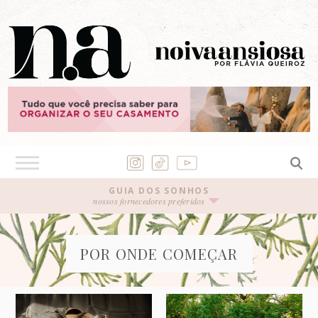
GUIA DOS SONHOS
nossos fornecedores preferidos
POR ONDE COMEÇAR