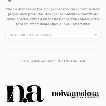
Este é o Guia dos Sonhos, espaço onde você encontrará os meus
profissionais prediletos. Acompanho e admiro o trabalho de
cada um deles, afinal, a ideia é indicar os fornecedores certos
para um evento muito especial: o seu casamento!
@noivaansiosa
SIGA
NO INSTAGRAM