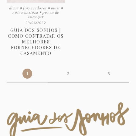
dicas
•
fornecedores
•
mais
•
noiva ansiosa
•
por onde
começar
09/06/2022
GUIA DOS SONHOS |
COMO CONTRATAR OS
MELHORES
FORNECEDORES DE
CASAMENTO
1
2
3