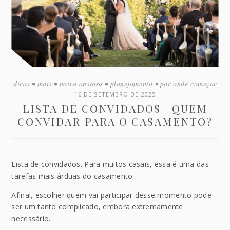
dicas
•
mais
•
noiva ansiosa
•
planejamento
•
por onde começar
16 DE SETEMBRO DE 2025
LISTA DE CONVIDADOS | QUEM
CONVIDAR PARA O CASAMENTO?
Lista de convidados. Para muitos casais, essa é uma das
tarefas mais árduas do casamento.
Afinal, escolher quem vai participar desse momento pode
ser um tanto complicado, embora extremamente
necessário.