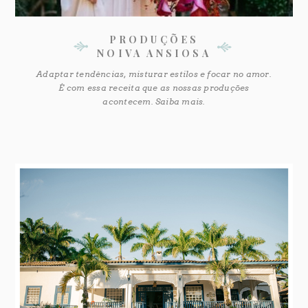
PRODUÇÕES
NOIVA ANSIOSA
Adaptar tendências, misturar estilos e focar no amor.
É com essa receita que as nossas produções
acontecem. Saiba mais.