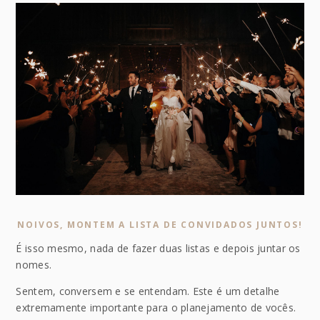
NOIVOS, MONTEM A LISTA DE CONVIDADOS JUNTOS!
É isso mesmo, nada de fazer duas listas e depois juntar os
nomes.
Sentem, conversem e se entendam. Este é um detalhe
extremamente importante para o planejamento de vocês.