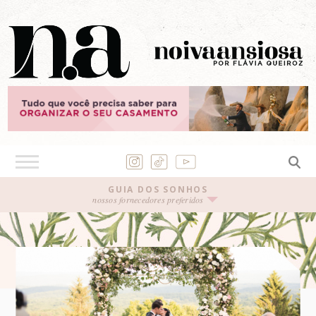
GUIA DOS SONHOS
nossos fornecedores preferidos