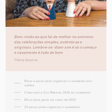
Bem-vindo ao que há de melhor no universo
das celebrações simples, autênticas e
originais. Lembre-se: dizer sim é só o começo
e casamento é tudo de bom.
Flávia Queiroz
Passo a passo para organizar o casamento dos
sonhos
Como usar a Cor Pantone 2026 no casamento
Dicas para quem vai casar em 2026
26 passos para organizar o casamento