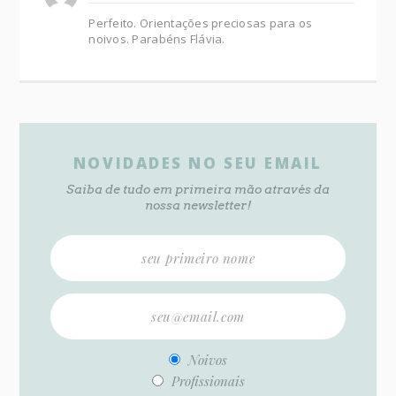
Perfeito. Orientações preciosas para os
noivos. Parabéns Flávia.
NOVIDADES NO SEU EMAIL
Saiba de tudo em primeira mão através da
nossa newsletter!
Noivos
Profissionais