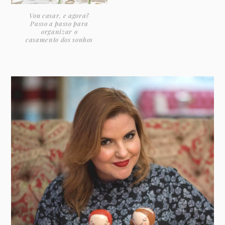
Vou casar, e agora?
Passo a passo para
organizar o
casamento dos sonhos