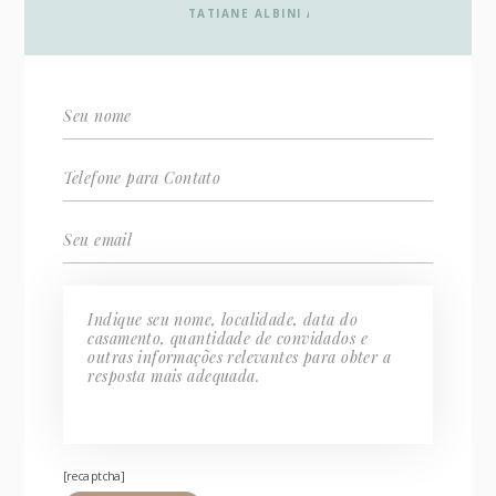
[recaptcha]