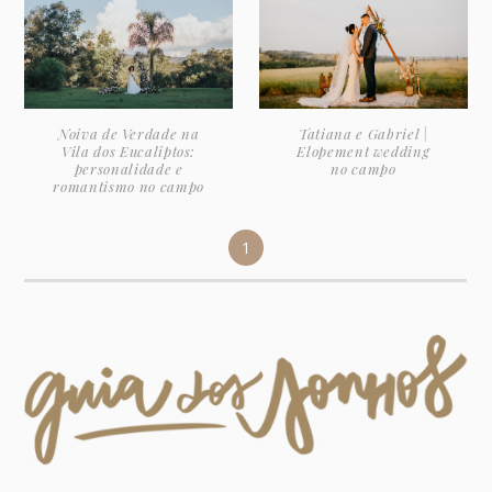
Noiva de Verdade na
Tatiana e Gabriel |
Vila dos Eucaliptos:
Elopement wedding
personalidade e
no campo
romantismo no campo
1