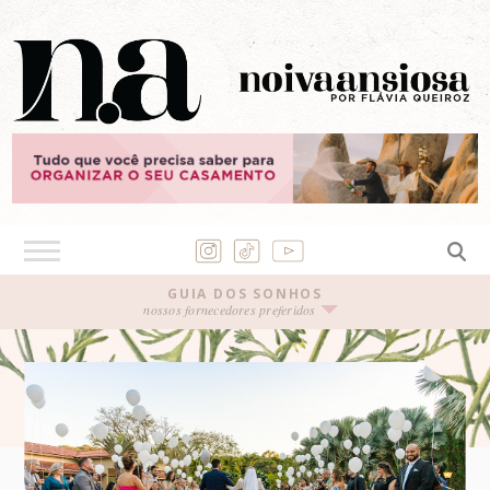
GUIA DOS SONHOS
nossos fornecedores preferidos