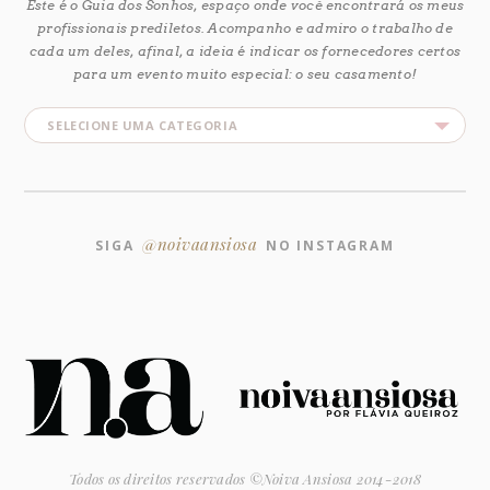
Este é o Guia dos Sonhos, espaço onde você encontrará os meus
profissionais prediletos. Acompanho e admiro o trabalho de
cada um deles, afinal, a ideia é indicar os fornecedores certos
para um evento muito especial: o seu casamento!
@noivaansiosa
SIGA
NO INSTAGRAM
Todos os direitos reservados ©Noiva Ansiosa 2014-2018