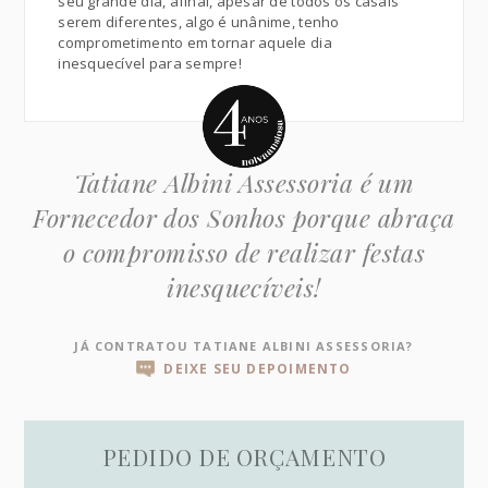
seu grande dia, afinal, apesar de todos os casais
serem diferentes, algo é unânime, tenho
comprometimento em tornar aquele dia
inesquecível para sempre!
Tatiane Albini Assessoria é um
Fornecedor dos Sonhos porque abraça
o compromisso de realizar festas
inesquecíveis!
JÁ CONTRATOU TATIANE ALBINI ASSESSORIA?
DEIXE SEU DEPOIMENTO
PEDIDO DE ORÇAMENTO