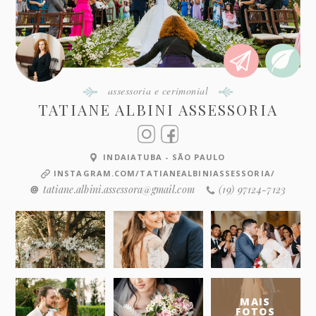
assessoria e cerimonial
TATIANE ALBINI ASSESSORIA
INDAIATUBA - SÃO PAULO
INSTAGRAM.COM/TATIANEALBINIASSESSORIA/
tatiane.albini.assessora@gmail.com
(19) 97124-7123
MAIS
FOTOS