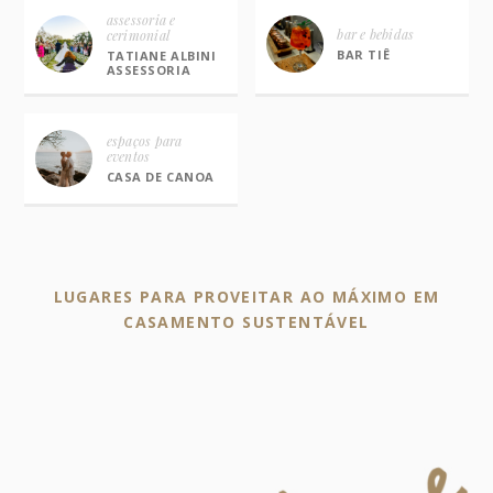
assessoria e
bar e bebidas
cerimonial
BAR TIÊ
TATIANE ALBINI
ASSESSORIA
espaços para
eventos
CASA DE CANOA
LUGARES PARA PROVEITAR AO MÁXIMO EM
CASAMENTO SUSTENTÁVEL