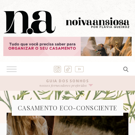
GUIA DOS SONHOS
nossos fornecedores preferidos
CASAMENTO ECO-CONSCIENTE