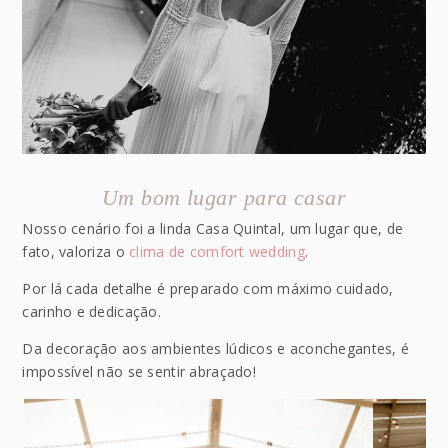
Um bom lugar para casar
Nosso cenário foi a linda Casa Quintal, um lugar que, de
fato, valoriza o
clima de comfort wedding
.
Por lá cada detalhe é preparado com máximo cuidado,
carinho e dedicação.
Da decoração aos ambientes lúdicos e aconchegantes, é
impossível não se sentir abraçado!