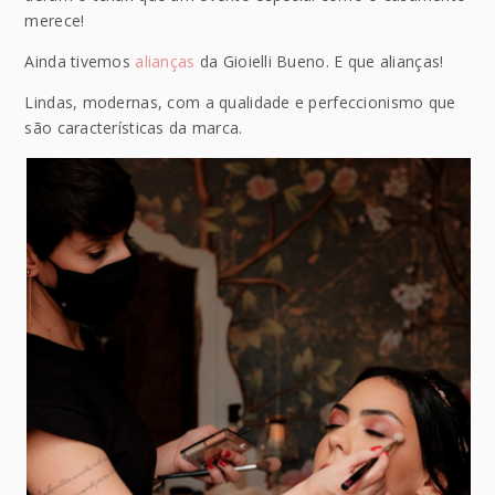
merece!
Ainda tivemos
alianças
da Gioielli Bueno. E que alianças!
Lindas, modernas, com a qualidade e perfeccionismo que
são características da marca.