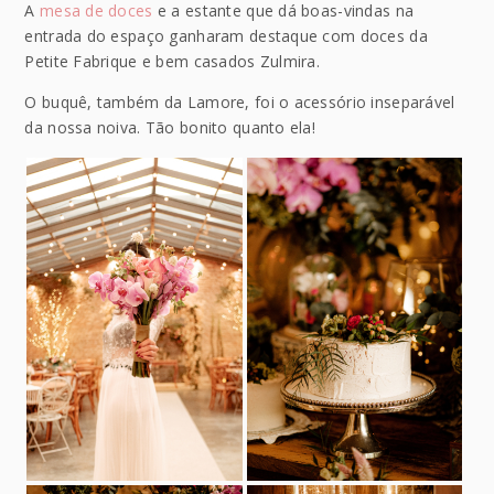
A
mesa de doces
e a estante que dá boas-vindas na
entrada do espaço ganharam destaque com doces da
Petite Fabrique e bem casados Zulmira.
O buquê, também da Lamore, foi o acessório inseparável
da nossa noiva. Tão bonito quanto ela!