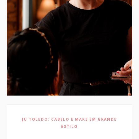
JU TOLEDO: CABELO E MAKE EM GRANDE
ESTILO