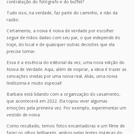
contratação do fotógrafo e do buffet?
Tudo isso, na verdade, faz parte do caminho, e não da
razão.
Certamente, a noiva é noiva de verdade por escolher
seguir de mãos dadas com seu par, o que independe do
traje, do local e de quaisquer outras decisões que ela
precise tomar.
Essa é a essência do editorial da vez, uma nova edição do
Noiva de Verdade. Aqui, além de inspirar, a ideia é trazer as
sensações vividas por uma noiva real. Aliás, uma noiva
lindíssima e muito especial!
Barbara está lidando com a organização do casamento,
que acontecerá em 2022. Ela topou viver algumas
emoções pela primeira vez. Por exemplo, experimentar um
vestido de noiva.
Como resultado, temos fotos encantadoras e um filme de
fazer os olhos brilharem, ambos pelas lentes mágicas do