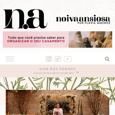
GUIA DOS SONHOS
nossos fornecedores preferidos