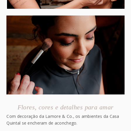
Flores, cores e detalhes para amar
Com decoração da Lamore & Co., os ambientes da Casa
Quintal se encheram de aconchego.