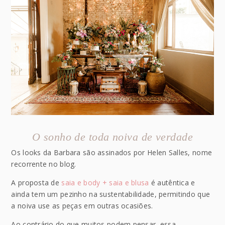
O sonho de toda noiva de verdade
Os looks da Barbara são assinados por Helen Salles, nome
recorrente no blog.
A proposta de
saia e body + saia e blusa
é autêntica e
ainda tem um pezinho na sustentabilidade, permitindo que
a noiva use as peças em outras ocasiões.
Ao contrário do que muitos podem pensar, essa