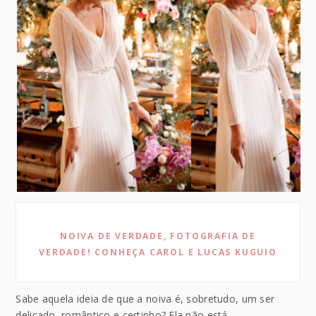
NOIVA DE VERDADE, FOTOGRAFIA DE
VERDADE! CONHEÇA CAROL E LUCAS KUGUIO
Sabe aquela ideia de que a noiva é, sobretudo, um ser
delicado, romântico e certinho? Ela não está