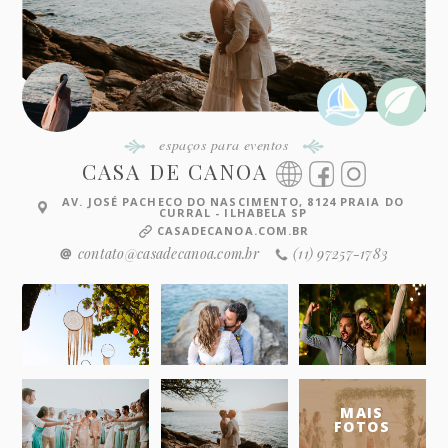
espaços para eventos
CASA DE CANOA
AV. JOSÉ PACHECO DO NASCIMENTO, 8124 PRAIA DO
CURRAL - ILHABELA SP
CASADECANOA.COM.BR
contato@casadecanoa.com.br
(11) 97257-1783
MAIS
FOTOS