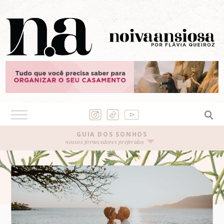
GUIA DOS SONHOS
nossos fornecedores preferidos