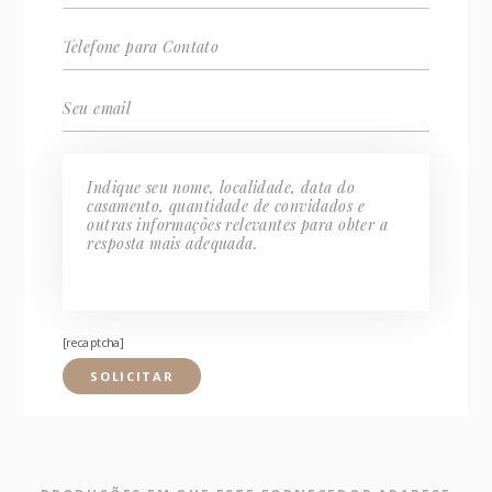
[recaptcha]