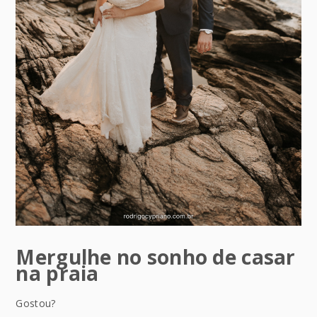
Mergulhe no sonho de casar
na praia
Gostou?