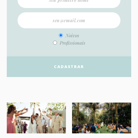
Noivos
Profissionais